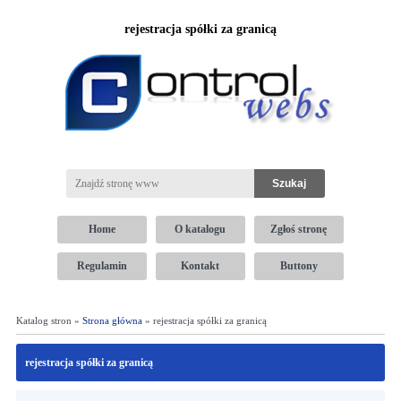
rejestracja spółki za granicą
Home
O katalogu
Zgłoś stronę
Regulamin
Kontakt
Buttony
Katalog stron »
Strona główna
» rejestracja spółki za granicą
rejestracja spółki za granicą