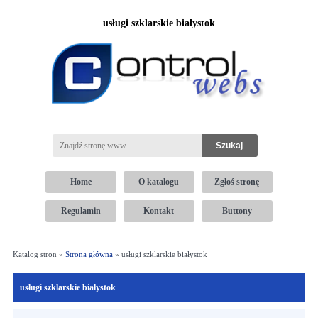
usługi szklarskie białystok
Home
O katalogu
Zgłoś stronę
Regulamin
Kontakt
Buttony
Katalog stron »
Strona główna
» usługi szklarskie białystok
usługi szklarskie białystok