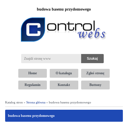
budowa basenu przydomowego
Home
O katalogu
Zgłoś stronę
Regulamin
Kontakt
Buttony
Katalog stron »
Strona główna
» budowa basenu przydomowego
budowa basenu przydomowego