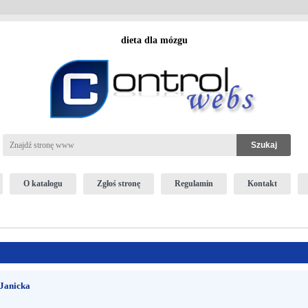
dieta dla mózgu
O katalogu
Zgłoś stronę
Regulamin
Kontakt
 Janicka