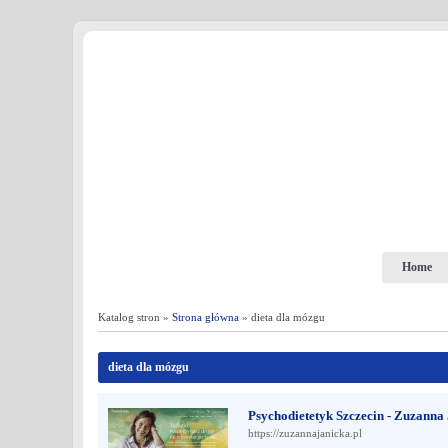
Home
Katalog stron »
Strona główna
» dieta dla mózgu
dieta dla mózgu
Psychodietetyk Szczecin - Zuzanna
https://zuzannajanicka.pl