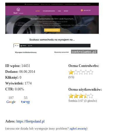
ID wpisu:
14451
Ocena
Controlwebs
:
Dodano:
06.06.2014
Kliknięć:
0
(
1
/
5
)
Wyświetleń:
1774
CTR:
0.00%
Ocena użytkowników:
107
55
Średnia 3.67 (3 głosów)
Adres:
https://fleetpoland.pl
(strona nie działa lub występuje inny problem?
zgłoś awarię
)