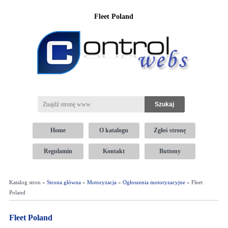
Fleet Poland
Home
O katalogu
Zgłoś stronę
Regulamin
Kontakt
Buttony
Katalog stron »
Strona główna
»
Motoryzacja
»
Ogłoszenia motoryzacyjne
» Fleet
Poland
Fleet Poland