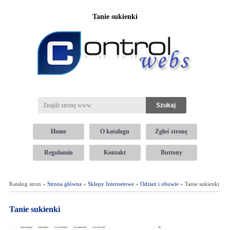
Tanie sukienki
Home
O katalogu
Zgłoś stronę
Regulamin
Kontakt
Buttony
Katalog stron »
Strona główna
»
Sklepy Internetowe
»
Odzież i obuwie
» Tanie sukienki
Tanie sukienki