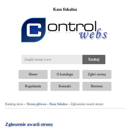
Kasa fiskalna
Home
O katalogu
Zgłoś stronę
Regulamin
Kontakt
Buttony
Katalog stron »
Strona główna
»
Kasa fiskalna
» Zgłoszenie awarii strony
Zgłoszenie awarii strony