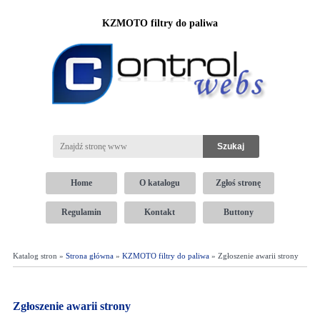
KZMOTO filtry do paliwa
Home
O katalogu
Zgłoś stronę
Regulamin
Kontakt
Buttony
Katalog stron »
Strona główna
»
KZMOTO filtry do paliwa
» Zgłoszenie awarii strony
Zgłoszenie awarii strony