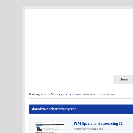
Home
Katalog stron »
Strona główna
» doradztwo teleinformatyczne
doradztwo teleinformatyczne
PIM Sp. z o. o. outsourcing IT
https://www.pim.biz.pl