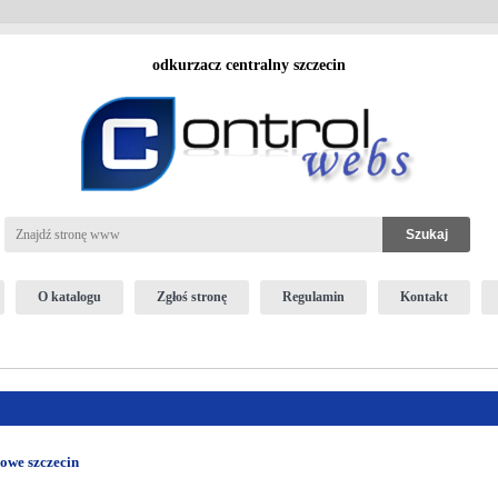
odkurzacz centralny szczecin
O katalogu
Zgłoś stronę
Regulamin
Kontakt
gowe szczecin