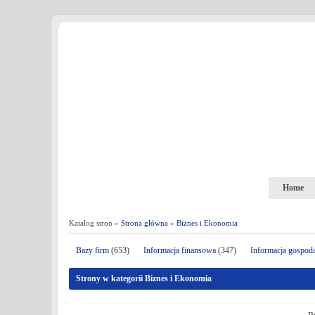
Home
Katalog stron »
Strona główna
»
Biznes i Ekonomia
Bazy firm
(653)
Informacja finansowa
(347)
Informacja gospod
Strony w kategorii Biznes i Ekonomia