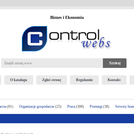
Biznes i Ekonomia
O katalogu
Zgłoś stronę
Regulamin
Kontakt
arcza
(81)
Organizacje gospodarcze
(25)
Praca
(308)
Przetargi
(38)
Serwisy bra