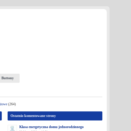
Buttony
nżowe
(264)
Ostatnio komentowane strony
Klasa energetyczna domu jednorodzinnego