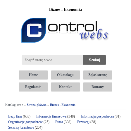
Biznes i Ekonomia
Home
O katalogu
Zgłoś stronę
Regulamin
Kontakt
Buttony
Katalog stron »
Strona główna
»
Biznes i Ekonomia
Bazy firm
(653)
Informacja finansowa
(348)
Informacja gospodarcza
(81)
Organizacje gospodarcze
(25)
Praca
(308)
Przetargi
(38)
Serwisy branżowe
(264)