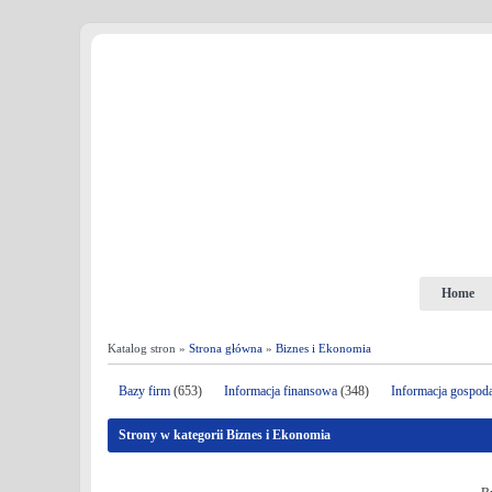
Home
Katalog stron »
Strona główna
»
Biznes i Ekonomia
Bazy firm
(653)
Informacja finansowa
(348)
Informacja gospod
Strony w kategorii Biznes i Ekonomia