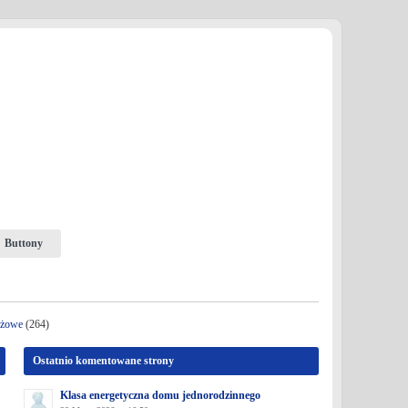
Buttony
nżowe
(264)
Ostatnio komentowane strony
Klasa energetyczna domu jednorodzinnego