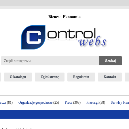
Biznes i Ekonomia
O katalogu
Zgłoś stronę
Regulamin
Kontakt
arcza
(81)
Organizacje gospodarcze
(25)
Praca
(308)
Przetargi
(38)
Serwisy bra