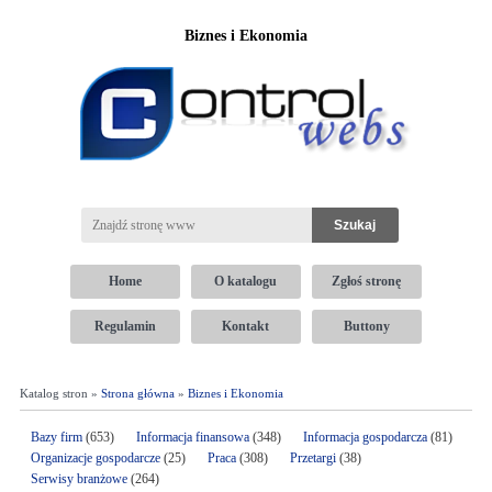
Biznes i Ekonomia
Home
O katalogu
Zgłoś stronę
Regulamin
Kontakt
Buttony
Katalog stron »
Strona główna
»
Biznes i Ekonomia
Bazy firm
(653)
Informacja finansowa
(348)
Informacja gospodarcza
(81)
Organizacje gospodarcze
(25)
Praca
(308)
Przetargi
(38)
Serwisy branżowe
(264)