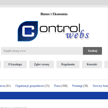
Biznes i Ekonomia
O katalogu
Zgłoś stronę
Regulamin
Kontakt
arcza
(81)
Organizacje gospodarcze
(25)
Praca
(308)
Przetargi
(38)
Serwisy bra