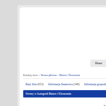
Home
Katalog stron »
Strona główna
»
Biznes i Ekonomia
Bazy firm
(653)
Informacja finansowa
(348)
Informacja gospod
Strony w kategorii Biznes i Ekonomia