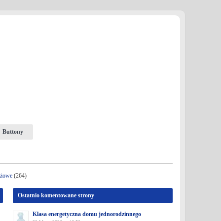
Buttony
nżowe
(264)
Ostatnio komentowane strony
Klasa energetyczna domu jednorodzinnego