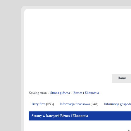
Home
Katalog stron »
Strona główna
»
Biznes i Ekonomia
Bazy firm
(653)
Informacja finansowa
(348)
Informacja gospod
Strony w kategorii Biznes i Ekonomia