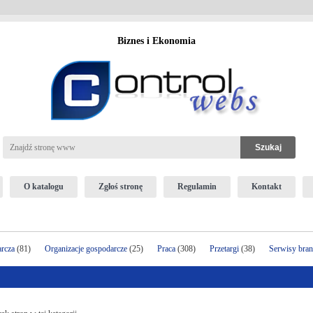
Biznes i Ekonomia
O katalogu
Zgłoś stronę
Regulamin
Kontakt
arcza
(81)
Organizacje gospodarcze
(25)
Praca
(308)
Przetargi
(38)
Serwisy bra