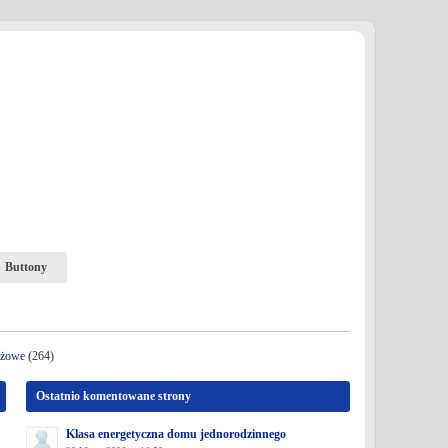
Buttony
nżowe
(264)
Ostatnio komentowane strony
Klasa energetyczna domu jednorodzinnego