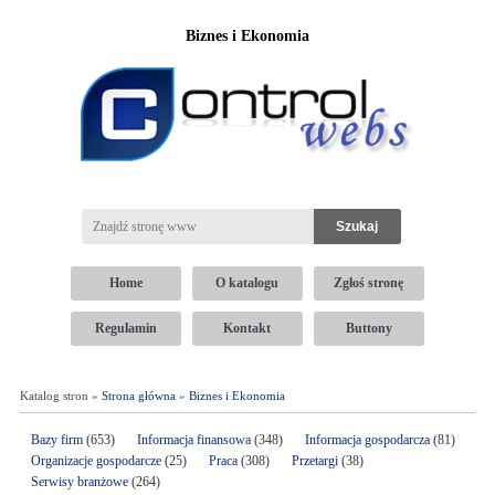
Biznes i Ekonomia
Home
O katalogu
Zgłoś stronę
Regulamin
Kontakt
Buttony
Katalog stron »
Strona główna
»
Biznes i Ekonomia
Bazy firm
(653)
Informacja finansowa
(348)
Informacja gospodarcza
(81)
Organizacje gospodarcze
(25)
Praca
(308)
Przetargi
(38)
Serwisy branżowe
(264)