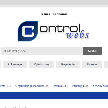
Biznes i Ekonomia
O katalogu
Zgłoś stronę
Regulamin
Kontakt
arcza
(81)
Organizacje gospodarcze
(25)
Praca
(308)
Przetargi
(38)
Serwisy bra