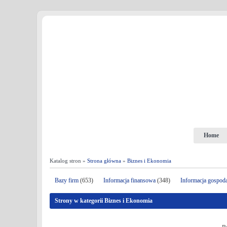
Home
Katalog stron »
Strona główna
»
Biznes i Ekonomia
Bazy firm
(653)
Informacja finansowa
(348)
Informacja gospod
Strony w kategorii Biznes i Ekonomia