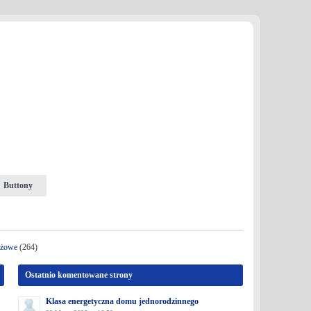
Buttony
nżowe
(264)
Ostatnio komentowane strony
Klasa energetyczna domu jednorodzinnego