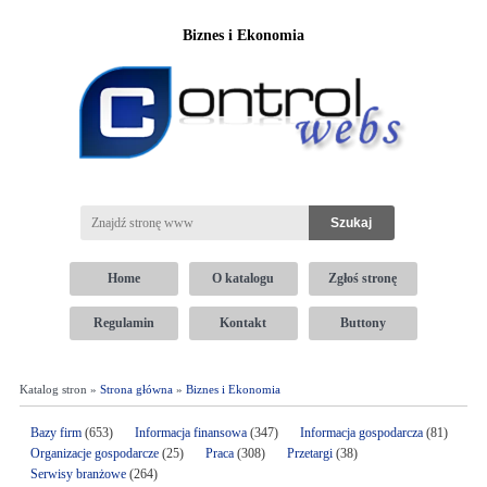
Biznes i Ekonomia
Home
O katalogu
Zgłoś stronę
Regulamin
Kontakt
Buttony
Katalog stron »
Strona główna
»
Biznes i Ekonomia
Bazy firm
(653)
Informacja finansowa
(347)
Informacja gospodarcza
(81)
Organizacje gospodarcze
(25)
Praca
(308)
Przetargi
(38)
Serwisy branżowe
(264)