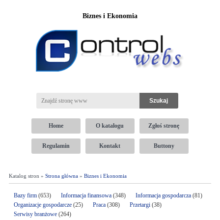
Biznes i Ekonomia
Home
O katalogu
Zgłoś stronę
Regulamin
Kontakt
Buttony
Katalog stron »
Strona główna
»
Biznes i Ekonomia
Bazy firm
(653)
Informacja finansowa
(348)
Informacja gospodarcza
(81)
Organizacje gospodarcze
(25)
Praca
(308)
Przetargi
(38)
Serwisy branżowe
(264)