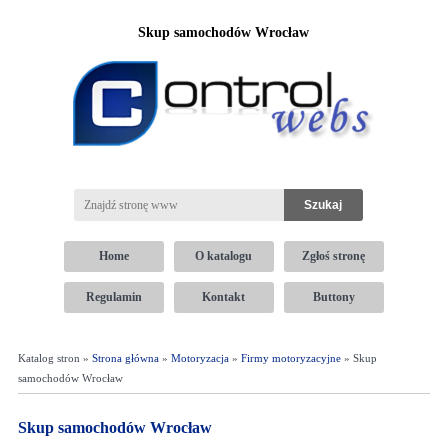
Skup samochodów Wrocław
Home
O katalogu
Zgłoś stronę
Regulamin
Kontakt
Buttony
Katalog stron »
Strona główna
»
Motoryzacja
»
Firmy motoryzacyjne
» Skup
samochodów Wrocław
Skup samochodów Wrocław