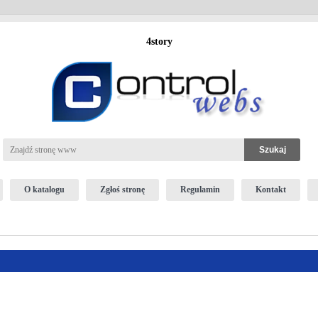
4story
O katalogu
Zgłoś stronę
Regulamin
Kontakt