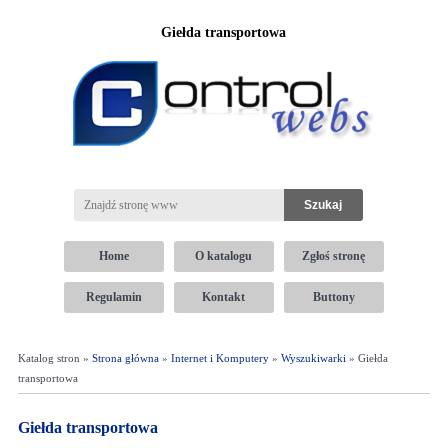
Giełda transportowa
Home
O katalogu
Zgłoś stronę
Regulamin
Kontakt
Buttony
Katalog stron »
Strona główna
»
Internet i Komputery
»
Wyszukiwarki
» Giełda
transportowa
Giełda transportowa