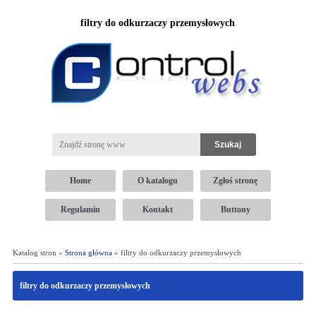
filtry do odkurzaczy przemysłowych
Home
O katalogu
Zgłoś stronę
Regulamin
Kontakt
Buttony
Katalog stron »
Strona główna
» filtry do odkurzaczy przemysłowych
filtry do odkurzaczy przemysłowych