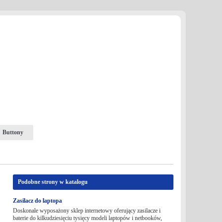
Buttony
Podobne strony w katalogu
Zasilacz do laptopa
Doskonale wyposażony sklep internetowy oferujący zasilacze i
baterie do kilkudziesięciu tysięcy modeli laptopów i netbooków,