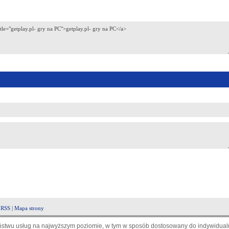
|
RSS
|
Mapa strony
aństwu usług na najwyższym poziomie, w tym w sposób dostosowany do indywidualn