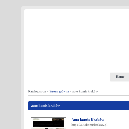
Home
Katalog stron »
Strona główna
» auto komis kraków
auto komis kraków
Auto komis Kraków
https://autokomiskrakow.pl