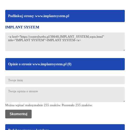
Podlinkuj stronę: www.implantsystem.pl
IMPLANT SYSTEM
Opinie o stronie www.implantsystem.pl (
0
)
Można wpisać maksymalnie 255 znaków. Pozostało
255
znaków.