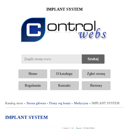
IMPLANT SYSTEM
Home
O katalogu
Zgłoś stronę
Regulamin
Kontakt
Buttony
Katalog stron »
Strona główna
»
Firmy wg branż
»
Medycyna
» IMPLANT SYSTEM
IMPLANT SYSTEM