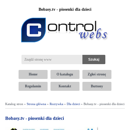
Bobasy.tv - piosenki dla dzieci
Home
O katalogu
Zgłoś stronę
Regulamin
Kontakt
Buttony
Katalog stron »
Strona główna
»
Rozrywka
»
Dla dzieci
» Bobasy.tv - piosenki dla dzieci
Bobasy.tv - piosenki dla dzieci