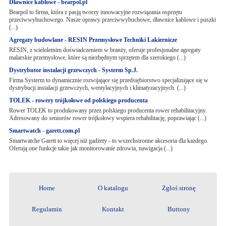
Dławnice kablowe - bearpol.pl
Bearpol to firma, która z pasją tworzy innowacyjne rozwiązania osprzętu
przeciwwybuchowego. Nasze oprawy przeciwwybuchowe, dławnice kablowe i puszki
(...)
Agregaty budowlane - RESIN Przemysłowe Techniki Lakiernicze
RESIN, z wieloletnim doświadczeniem w branży, oferuje profesjonalne agregaty
malarskie przemysłowe, które są niezbędnym sprzętem dla szerokiego (...)
Dystrybutor instalacji grzewczych - Systerm Sp.J.
Firma Systerm to dynamicznie rozwijające się przedsiębiorstwo specjalizujące się w
dystrybucji instalacji grzewczych, wentylacyjnych i klimatyzacyjnych. (...)
TOLEK - rowery trójkołowe od polskiego producenta
Rower TOLEK to produkowany przez polskiego producenta rower rehabilitacyjny.
Adresowany do seniorów rower trójkołowy wspiera rehabilitację, poprawiając (...)
Smartwatch - garett.com.pl
Smartwatche Garett to więcej niż gadżety - to wszechstronne akcesoria dla każdego.
Oferują one funkcje takie jak monitorowanie zdrowia, nawigacja (...)
Home
O katalogu
Zgłoś stronę
Regulamin
Kontakt
Buttony