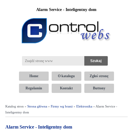
Alarm Service - Inteligentny dom
Home
O katalogu
Zgłoś stronę
Regulamin
Kontakt
Buttony
Katalog stron »
Strona główna
»
Firmy wg branż
»
Elektronika
» Alarm Service -
Inteligentny dom
Alarm Service - Inteligentny dom