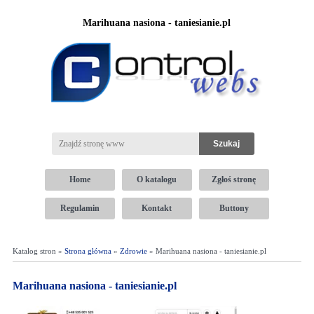
Marihuana nasiona - taniesianie.pl
Home
O katalogu
Zgłoś stronę
Regulamin
Kontakt
Buttony
Katalog stron »
Strona główna
»
Zdrowie
» Marihuana nasiona - taniesianie.pl
Marihuana nasiona - taniesianie.pl