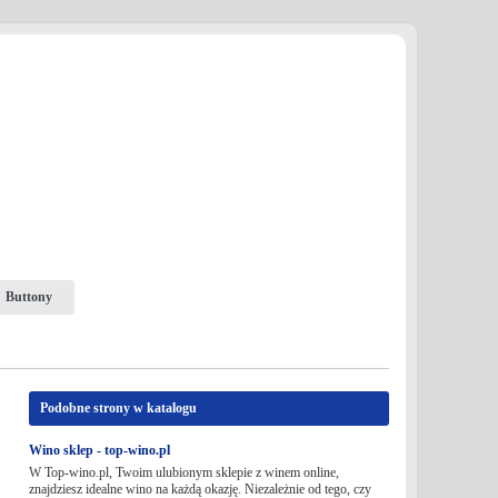
Buttony
Podobne strony w katalogu
Wino sklep - top-wino.pl
W Top-wino.pl, Twoim ulubionym sklepie z winem online,
znajdziesz idealne wino na każdą okazję. Niezależnie od tego, czy