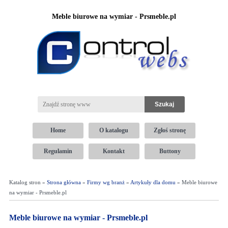
Meble biurowe na wymiar - Prsmeble.pl
Home
O katalogu
Zgłoś stronę
Regulamin
Kontakt
Buttony
Katalog stron »
Strona główna
»
Firmy wg branż
»
Artykuły dla domu
» Meble biurowe
na wymiar - Prsmeble.pl
Meble biurowe na wymiar - Prsmeble.pl