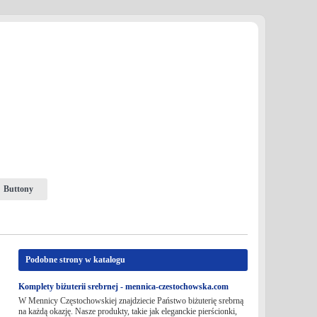
Buttony
Podobne strony w katalogu
Komplety biżuterii srebrnej - mennica-czestochowska.com
W Mennicy Częstochowskiej znajdziecie Państwo biżuterię srebrną
na każdą okazję. Nasze produkty, takie jak eleganckie pierścionki,