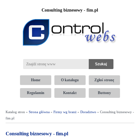
Consulting biznesowy - fim.pl
Home
O katalogu
Zgłoś stronę
Regulamin
Kontakt
Buttony
Katalog stron »
Strona główna
»
Firmy wg branż
»
Doradztwo
» Consulting biznesowy -
fim.pl
Consulting biznesowy - fim.pl