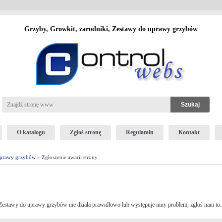
Grzyby, Growkit, zarodniki, Zestawy do uprawy grzybów
O katalogu
Zgłoś stronę
Regulamin
Kontakt
 uprawy grzybów
» Zgłoszenie awarii strony
, Zestawy do uprawy grzybów nie działa prawidłowo lub występuje inny problem, zgłoś nam to