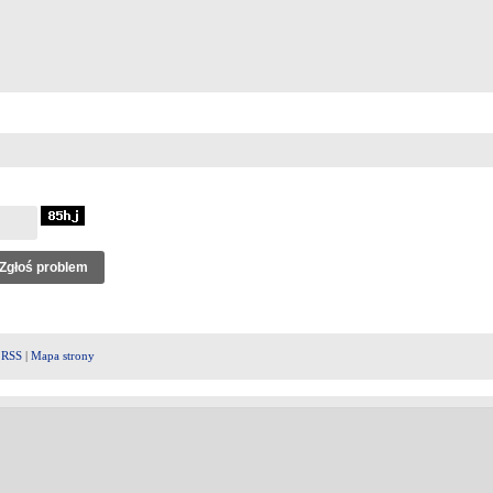
|
RSS
|
Mapa strony