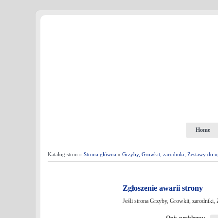
Home
Katalog stron »
Strona główna
»
Grzyby, Growkit, zarodniki, Zestawy do
Zgłoszenie awarii strony
Jeśli strona Grzyby, Growkit, zarodniki