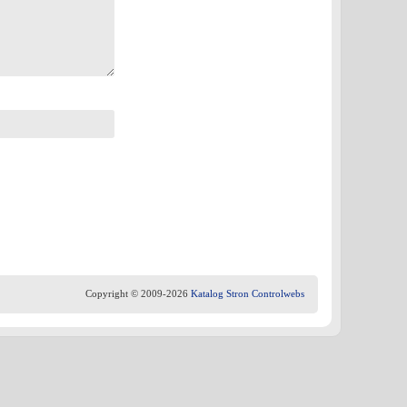
Copyright © 2009-2026
Katalog Stron Controlwebs