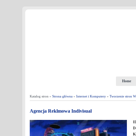
Home
Katalog stron »
Strona główna
»
Internet i Komputery
»
Tworzenie stron
Agencja Reklmowa Indivisual
I
D
K