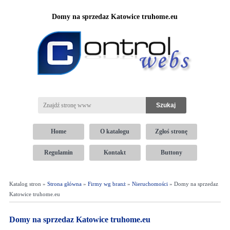
Domy na sprzedaz Katowice truhome.eu
Home
O katalogu
Zgłoś stronę
Regulamin
Kontakt
Buttony
Katalog stron »
Strona główna
»
Firmy wg branż
»
Nieruchomości
» Domy na sprzedaz
Katowice truhome.eu
Domy na sprzedaz Katowice truhome.eu