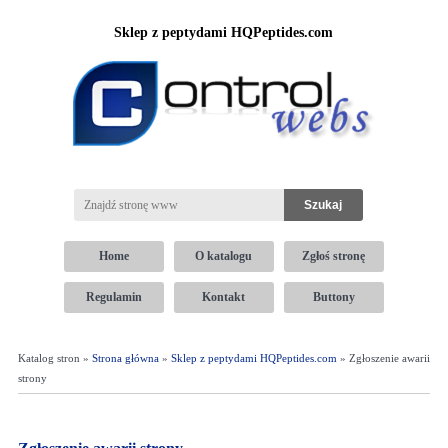
Sklep z peptydami HQPeptides.com
Home
O katalogu
Zgłoś stronę
Regulamin
Kontakt
Buttony
Katalog stron »
Strona główna
»
Sklep z peptydami HQPeptides.com
» Zgłoszenie awarii
strony