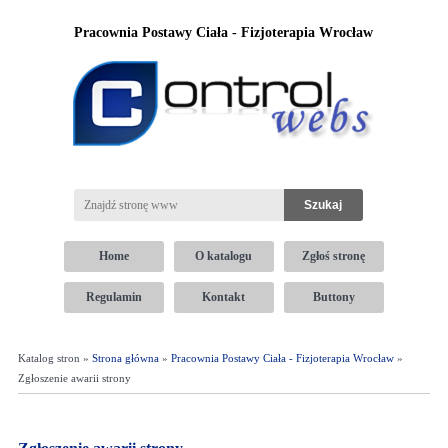
Pracownia Postawy Ciała - Fizjoterapia Wrocław
Home
O katalogu
Zgłoś stronę
Regulamin
Kontakt
Buttony
Katalog stron »
Strona główna
»
Pracownia Postawy Ciała - Fizjoterapia Wrocław
»
Zgłoszenie awarii strony