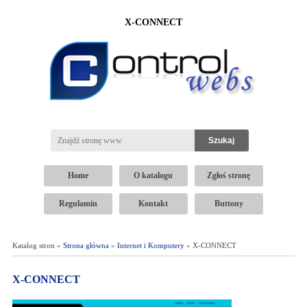
X-CONNECT
Home
O katalogu
Zgłoś stronę
Regulamin
Kontakt
Buttony
Katalog stron »
Strona główna
»
Internet i Komputery
» X-CONNECT
X-CONNECT