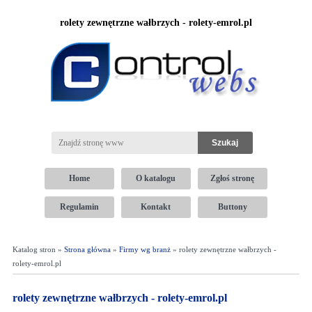
rolety zewnętrzne wałbrzych - rolety-emrol.pl
Home
O katalogu
Zgłoś stronę
Regulamin
Kontakt
Buttony
Katalog stron »
Strona główna
»
Firmy wg branż
» rolety zewnętrzne wałbrzych -
rolety-emrol.pl
rolety zewnętrzne wałbrzych - rolety-emrol.pl