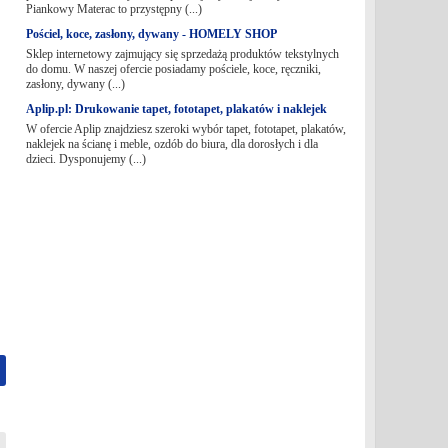
Piankowy Materac to przystępny (...)
Pościel, koce, zasłony, dywany - HOMELY SHOP
Sklep internetowy zajmujący się sprzedażą produktów tekstylnych
do domu. W naszej ofercie posiadamy pościele, koce, ręczniki,
zasłony, dywany (...)
Aplip.pl: Drukowanie tapet, fototapet, plakatów i naklejek
W ofercie Aplip znajdziesz szeroki wybór tapet, fototapet, plakatów,
naklejek na ścianę i meble, ozdób do biura, dla dorosłych i dla
dzieci. Dysponujemy (...)