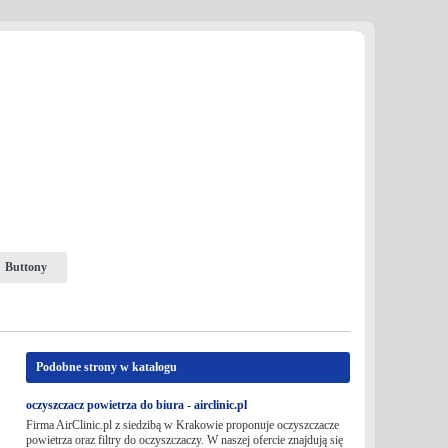
Buttony
Podobne strony w katalogu
oczyszczacz powietrza do biura - airclinic.pl
Firma AirClinic.pl z siedzibą w Krakowie proponuje oczyszczacze
powietrza oraz filtry do oczyszczaczy. W naszej ofercie znajdują się