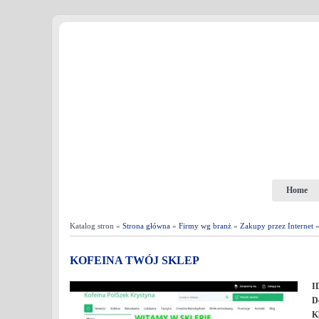
Home
Katalog stron »
Strona główna
»
Firmy wg branż
»
Zakupy przez Internet
»
KOFEINA TWÓJ SKLEP
I
D
K