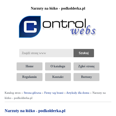
Narzuty na łóżko - podkolderka.pl
Home
O katalogu
Zgłoś stronę
Regulamin
Kontakt
Buttony
Katalog stron »
Strona główna
»
Firmy wg branż
»
Artykuły dla domu
» Narzuty na
łóżko - podkolderka.pl
Narzuty na łóżko - podkolderka.pl