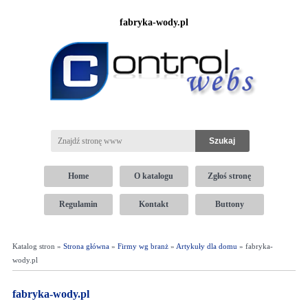
fabryka-wody.pl
Home
O katalogu
Zgłoś stronę
Regulamin
Kontakt
Buttony
Katalog stron »
Strona główna
»
Firmy wg branż
»
Artykuły dla domu
» fabryka-
wody.pl
fabryka-wody.pl