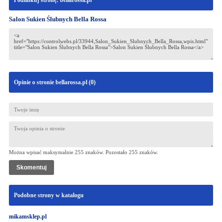
Podlinkuj stronę: bellarossa.pl
Salon Sukien Ślubnych Bella Rossa
Opinie o stronie bellarossa.pl (
0
)
Można wpisać maksymalnie 255 znaków. Pozostało
255
znaków.
Podobne strony w katalogu
mikamsklep.pl