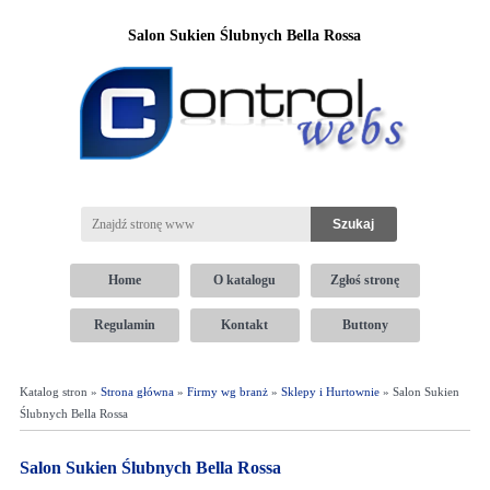
Salon Sukien Ślubnych Bella Rossa
Home
O katalogu
Zgłoś stronę
Regulamin
Kontakt
Buttony
Katalog stron »
Strona główna
»
Firmy wg branż
»
Sklepy i Hurtownie
» Salon Sukien
Ślubnych Bella Rossa
Salon Sukien Ślubnych Bella Rossa