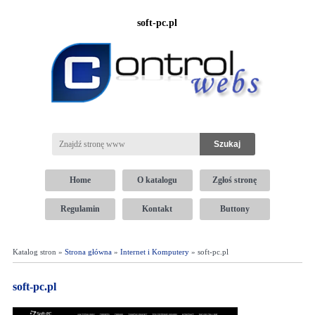
soft-pc.pl
Home
O katalogu
Zgłoś stronę
Regulamin
Kontakt
Buttony
Katalog stron »
Strona główna
»
Internet i Komputery
» soft-pc.pl
soft-pc.pl