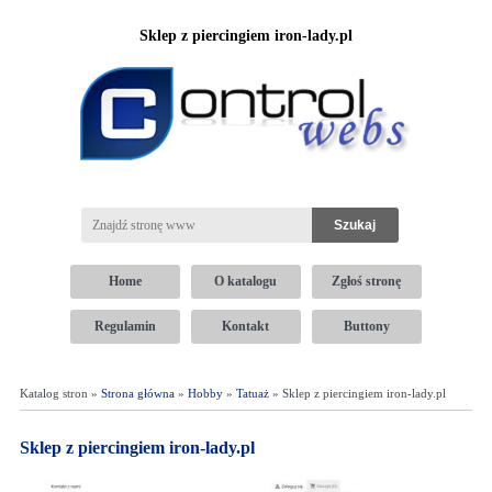
Sklep z piercingiem iron-lady.pl
Home
O katalogu
Zgłoś stronę
Regulamin
Kontakt
Buttony
Katalog stron »
Strona główna
»
Hobby
»
Tatuaż
» Sklep z piercingiem iron-lady.pl
Sklep z piercingiem iron-lady.pl