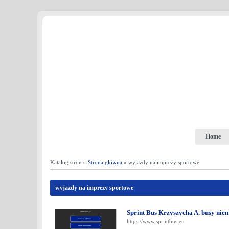
Home
Katalog stron »
Strona główna
» wyjazdy na imprezy sportowe
wyjazdy na imprezy sportowe
Sprint Bus Krzyszycha A. busy nie
https://www.sprintbus.eu