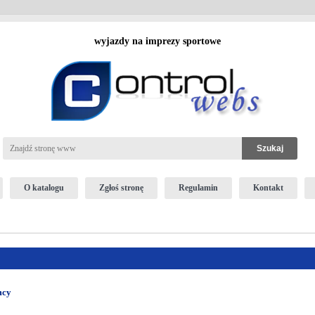
wyjazdy na imprezy sportowe
O katalogu
Zgłoś stronę
Regulamin
Kontakt
mcy