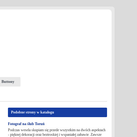
Buttony
Podobne strony w katalogu
Fotograf na ślub Toruń
Podczas wesela skupiam się przede wszystkim na dwóch aspektach
- pięknej dekoracji oraz beztroskiej i wspaniałej zabawie. Zawsze