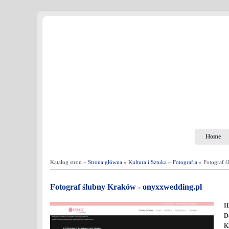
Home
Katalog stron »
Strona główna
»
Kultura i Sztuka
»
Fotografia
» Fotograf 
Fotograf ślubny Kraków - onyxxwedding.pl
I
D
K